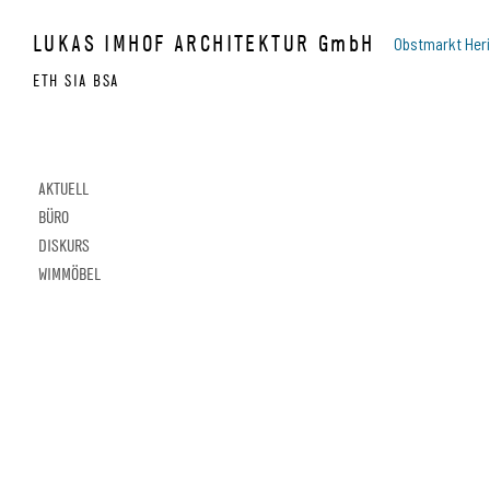
Skip to content
LUKAS IMHOF ARCHITEKTUR GmbH
Obstmarkt Her
ETH SIA BSA
PROJEKTE
AKTUELL
BÜRO
DISKURS
WIMMÖBEL